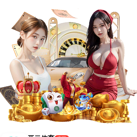
英超
意甲
法甲
德甲
西甲