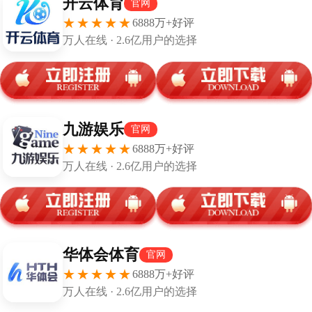
2
/
0
IYUNSPORTS